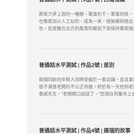
區 1. 申請時間與材料準備 提前3個月申請 
等）。 2. 常見拒簽原因與避坑建議 誤區一：
那是力爭上游的一種樹，筆直的干，筆直的枝。
未提供合理解釋，可能被視為「非通常居住」。 
也像是加以人工似的，成為一束，絕無橫斜逸出
1. 專業規劃與長期布局 薪俸稅與利得稅區分 
色。這是雖在北方的風雪的壓迫下卻保持著倔強
爭取更長的續簽年限。 2. 風險控管與替代方案
這就是白楊樹，西北極普通的一種樹，然而決不是
類而言，那麼，白楊樹算不得樹中的好女子；但
融的高原上走過，看見平坦的大地上傲然挺立這
農民；難道你竟一點兒也不聯想到，
僅供學習用途。請各位讀者閲讀前自行衡量風險
普通話水平測試 | 作品2號 | 差別
新和刪除的權力。本文純粹分享學習内容。如涉
兩個同齡的年輕人同時受僱於一家店鋪，並且拿
很不滿意老闆的不公正待遇。終於有一天他到老
魯諾先生，”老闆開口說話了，“您現在到集市上
賣。 “有多少？”老闆問。 布魯諾趕快戴上帽子
闆對他說，“現在請您坐到這把椅子上一句話也
四十口袋，價格是多少多少；土豆質量很不錯，
柿賣得很快，庫存已經不多了。 節選自張健鵬
險，本文筆者及網站不對讀者閲讀前後的任何行
普通話水平測試 | 作品4號 | 達瑞的故事