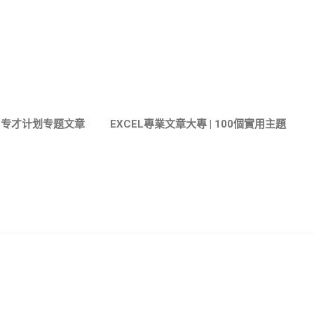
跳至主要內容
与专才计划专题文章
EXCEL專業文章大專 | 100個實用主題