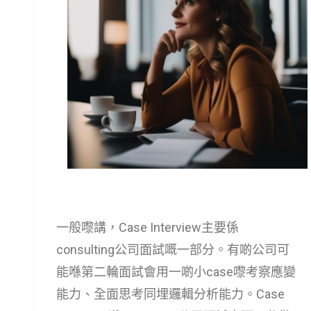
一般嚟講，Case Interview主要係
consulting公司面試嘅一部分。有啲公司可
能喺第二輪面試會用一啲小case嚟考察應變
能力、全面思考同埋邏輯分析能力。Case