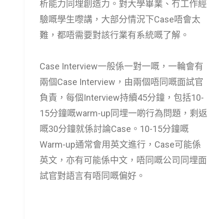
析能力同埋創造力。對大學畢業、冇工作經
驗嘅學生嚟講，大部分情況下Case唔會太
難，都唔需要對該行業有系統嘅了解。
Case Interview一般係一對一嘅，一輪會有
兩個Case Interview，由兩個唔同嘅面試官
負責，每個Interview持續45分鐘，包括10-
15分鐘嘅warm-up同埋一啲行為問題，剩返
嘅30分鐘就係討論Case。10-15分鐘嘅
Warm-up通常會用英文進行，Case可能係
英文，亦有可能係中文，唔同嘅公司同埋面
試官對語言有唔同嘅偏好。