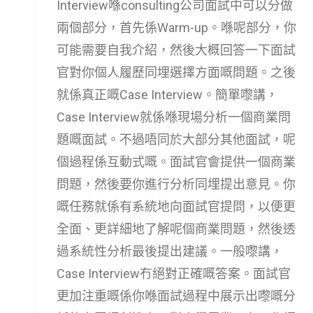
Interview喺consulting公司面試中可以分做
兩個部分，首先係Warm-up。喺呢部分，你
可能需要自我介紹，然後大概回答一下面試
官對你個人履歷同埋選擇方面嘅問題。之後
就係真正嘅Case Interview。簡單嚟講，
Case Interview就係喺現場分析一個商業問
題嘅面試。不過唔同於大部分其他面試，呢
個過程係互動式嘅。面試官會提供一個商業
問題，然後要你進行分析同埋提出意見。你
嘅任務就係有系統地向面試官提問，以便更
全面、更詳細地了解呢個商業問題，然後透
過系統性分析最後提出建議。一般嚟講，
Case Interview冇絕對正確嘅答案。面試官
更加注重嘅係你喺面試過程中展示出嚟嘅分