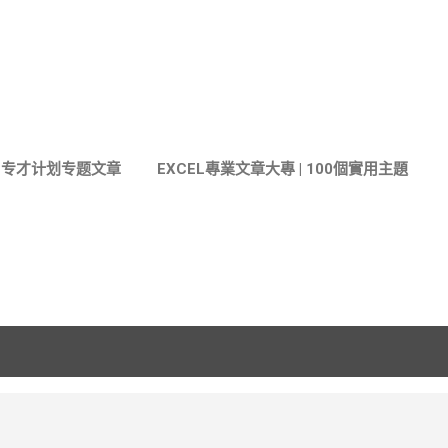
跳至主要內容
与专才计划专题文章
EXCEL專業文章大專 | 100個實用主題