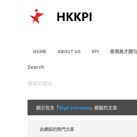
HOME
ABOUT US
KPI
香港高才通
Search
顯示包含「
Big4 Interview
」標籤的文章
文
章
此網誌的熱門文章