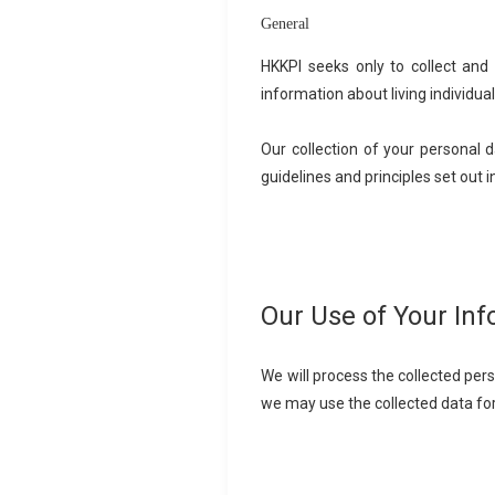
General
HKKPI seeks only to collect and
information about living individual
Our collection of your personal 
guidelines and principles set out 
Our Use of Your In
We will process the collected pers
we may use the collected data for 