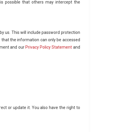
is possible that others may intercept the
 by us. This will include password protection
e that the information can only be accessed
tement and our
Privacy Policy Statement
and
ect or update it. You also have the right to