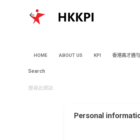
HOME
ABOUT US
KPI
香港高才通
Search
Personal informati