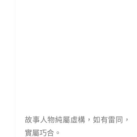
故事人物純屬虛構，如有雷同，
實屬巧合。