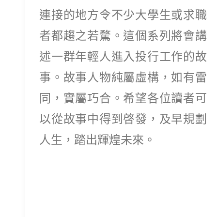
連接的地方令不少大學生或求職
者都趨之若騖。這個系列將會講
述一群年輕人進入投行工作的故
事。
故事人物純屬虛構，如有雷
同，實屬巧合。希望各位讀者可
以從故事中得到啓發，及早規劃
人生，踏出輝煌未來。