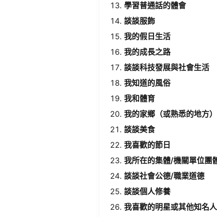
​學習普通話的體會​
​談談服飾​
​我的假日生活​
​我的成長之路​
​談談科技發展與社會生活​
​我知道的風俗​
​我和體育​
​我的家鄉（或熟悉的地方）
​談談美食​
​我喜歡的節日​
​我所在的集體/機關單位團體
​談談社會公德/職業道德​
​談談個人修養​
​我喜歡的明星或其他知名人