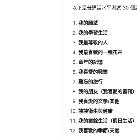
以下是​
普通話水平測試 30 
​我的願望​
​我的學習生活​
​我最尊敬的人​
​我最喜歡的一種花卉​
​童年的記憶​
​我喜愛的職業​
​難忘的旅行​
​我的朋友（我喜愛的書刊）
​我喜愛的文學/其他​
​談談衛生與健康​
​我的業餘生活（假日生活）
​我喜歡的季節/天氣​