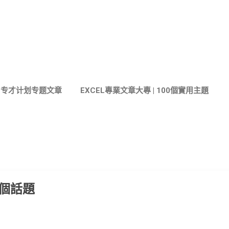
跳至主要內容
与专才计划专题文章
EXCEL專業文章大專 | 100個實用主題
個話題​