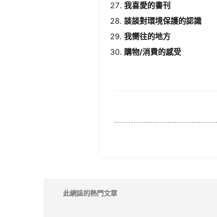
​我喜愛的書刊​
​談談對環境保護的認識​
​我嚮往的地方​
​購物/消費的感受​
此網誌的熱門文章