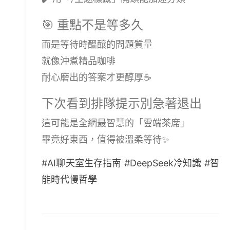
🎯 重點不是等多久
而是等待時醞釀的問題質量
就像沖煮精品咖啡
耐心磨出的答案才更醇厚☕
下次看到排隊提示別急著退出
這可能是全網最智慧的「雲端茶席」
畢竟好東西，值得被溫柔等待✨
#AI聊天室生存指南 #DeepSeek冷知識 #智
能時代慢哲學