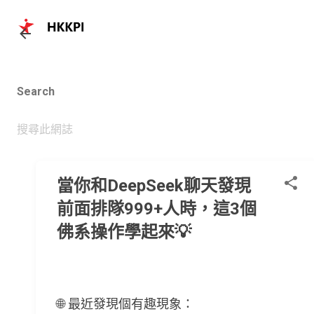
跳至主要內容
Search
當你和DeepSeek聊天發現
前面排隊999+人時，這3個
佛系操作學起來💡
🌐 最近發現個有趣現象：