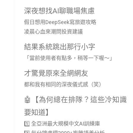
深夜想找AI聊職場焦慮
假日想用DeepSeek寫旅遊攻略
凌晨心血來潮問投資建議
結果系統跳出那行小字
「當前使用者有點多，稍等一下喔～」
才驚覺原來全網網友
都和我有相同的深夜儀式感（笑）
🤖【為何總在排隊？這些冷知識
要知道】
1️⃣ 全亞洲最大規模中文AI訓練庫