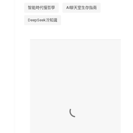
智能時代慢哲學
AI聊天室生存指南
DeepSeek冷知識
留
言