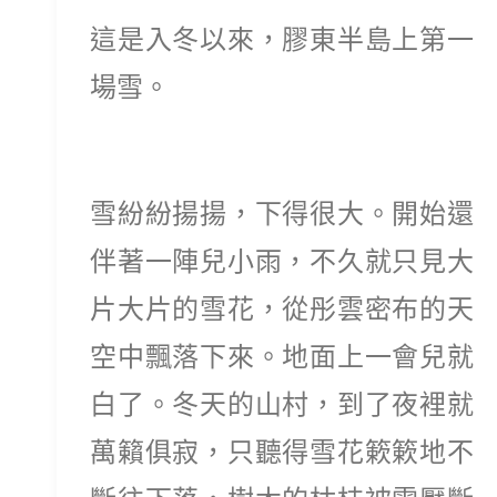
這是入冬以來，膠東半島上第一
場雪。
雪紛紛揚揚，下得很大。開始還
伴著一陣兒小雨，不久就只見大
片大片的雪花，從彤雲密布的天
空中飄落下來。地面上一會兒就
白了。冬天的山村，到了夜裡就
萬籟俱寂，只聽得雪花簌簌地不