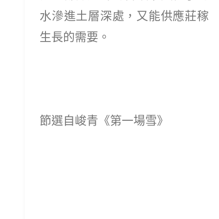
水滲進土層深處，又能供應莊稼
生長的需要。
節選自峻青《第一場雪》