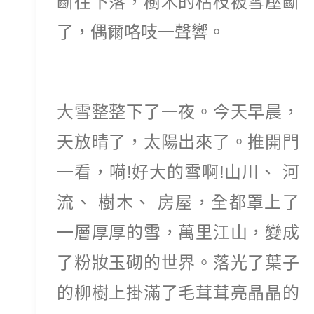
斷往下落，樹木的枯枝被雪壓斷
了，偶爾咯吱一聲響。
大雪整整下了一夜。今天早晨，
天放晴了，太陽出來了。推開門
一看，嗬!好大的雪啊!山川、 河
流、 樹木、 房屋，全都罩上了
一層厚厚的雪，萬里江山，變成
了粉妝玉砌的世界。落光了葉子
的柳樹上掛滿了毛茸茸亮晶晶的