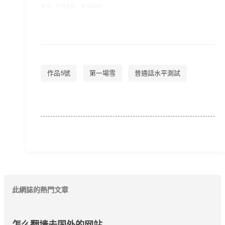
安排，不便之處，敬請原諒。
作品5號
第一場雪
普通話水平測試
此網誌的熱門文章
怎么翻墙去国外的网站